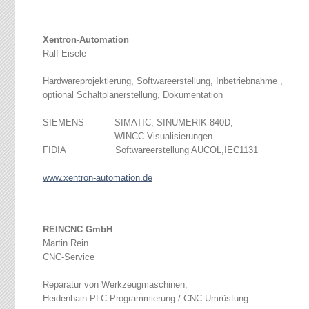
Xentron-Automation
Ralf Eisele
Hardwareprojektierung, Softwareerstellung, Inbetriebnahme ,
optional Schaltplanerstellung, Dokumentation
SIEMENS SIMATIC, SINUMERIK 840D,
WINCC Visualisierungen
FIDIA Softwareerstellung AUCOL,IEC1131
www.xentron-automation.de
REINCNC GmbH
Martin Rein
CNC-Service
Reparatur von Werkzeugmaschinen,
Heidenhain PLC-Programmierung / CNC-Umrüstung