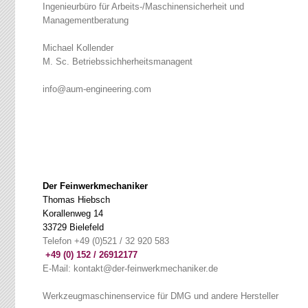
Ingenieurbüro für Arbeits-/Maschinensicherheit und
Managementberatung
Michael Kollender
M. Sc. Betriebssichherheitsmanagent
info@aum-engineering.com
Der Feinwerkmechaniker
Thomas Hiebsch
Korallenweg 14
33729 Bielefeld
Telefon +49 (0)521 / 32 920 583
+49 (0) 152 / 26912177
(0) 152 / 26912177
E-Mail: kontakt@der-feinwerkmechaniker.de
Werkzeugmaschinenservice für DMG und andere Hersteller