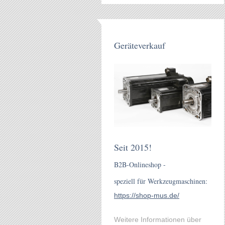
Geräteverkauf
Seit 2015!
B2B-Onlineshop -
speziell für Werkzeugmaschinen:
https://shop-mus.de/
Weitere Informationen über