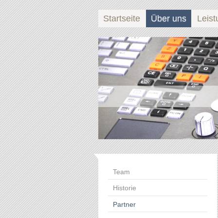
Startseite
Über uns
Leis
Team
Historie
Partner