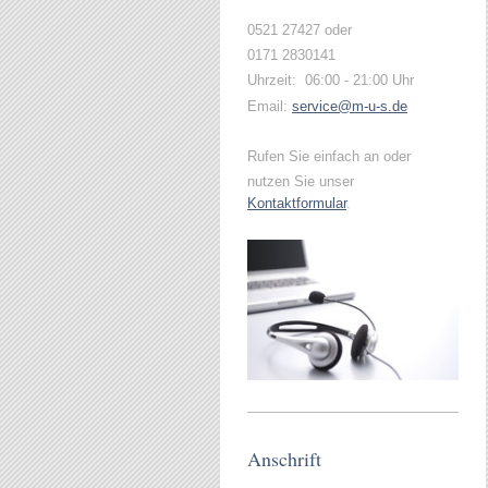
0521 27427 oder
0171 2830141
Uhrzeit:
06:00 - 21:00 Uhr
Email:
service@m-u-s.de
Rufen Sie einfach an oder
nutzen Sie unser
Kontaktformular
.
Anschrift