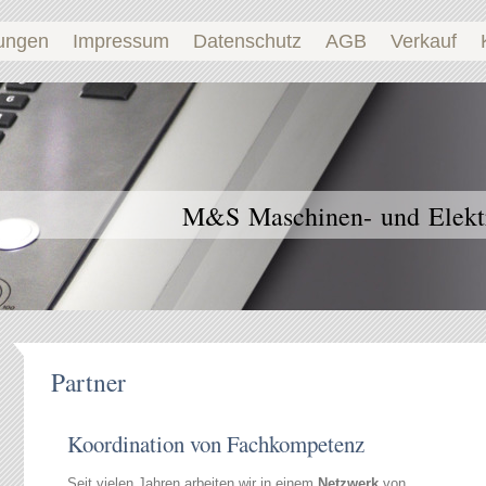
tungen
Impressum
Datenschutz
AGB
Verkauf
M&S Maschinen- und Elekt
Partner
Koordination von Fachkompetenz
Seit vielen Jahren arbeiten wir in einem
Netzwerk
von