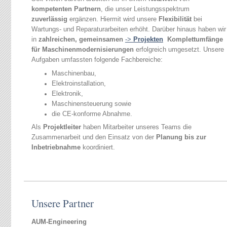
kompetenten Partnern
, die unser Leistungsspektrum
zuverlässig
ergänzen. Hiermit wird unsere
Flexibilität
bei
Wartungs- und Reparaturarbeiten erhöht. Darüber hinaus haben wir
in
zahlreichen, gemeinsamen
->
Projekten
Komplettumfänge
für Maschinenmodernisierungen
erfolgreich umgesetzt. Unsere
Aufgaben umfassten folgende Fachbereiche:
Maschinenbau,
Elektroinstallation,
Elektronik,
Maschinensteuerung sowie
die CE-konforme Abnahme.
Als
Projektleiter
haben Mitarbeiter unseres Teams die
Zusammenarbeit und den Einsatz von der
Planung bis zur
Inbetriebnahme
koordiniert.
Unsere Partner
AUM-Engineering