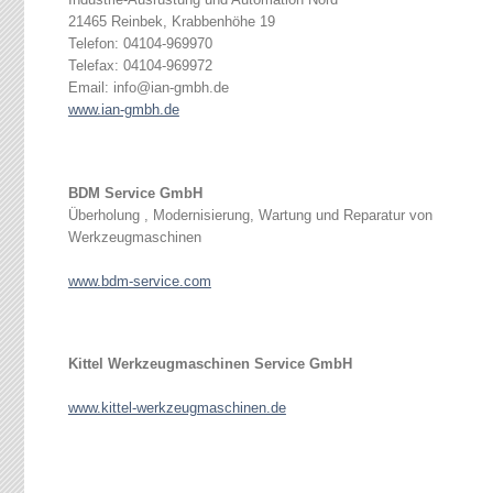
Industrie-Ausrüstung und Automation Nord
21465 Reinbek, Krabbenhöhe 19
Telefon: 04104-969970
Telefax: 04104-969972
Email: info@ian-gmbh.de
www.ian-gmbh.de
BDM Service GmbH
Überholung , Modernisierung, Wartung und Reparatur von
Werkzeugmaschinen
www.bdm-service.com
Kittel Werkzeugmaschinen Service GmbH
www.kittel-werkzeugmaschinen.de