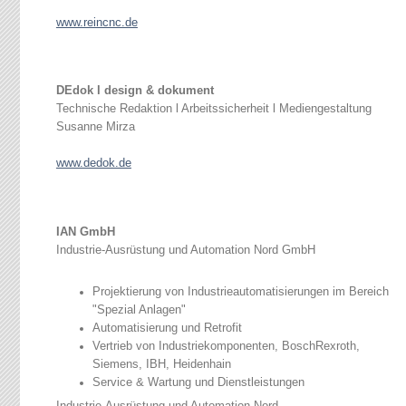
www.reincnc.de
DEdok l design & dokument
Technische Redaktion l Arbeitssicherheit l Mediengestaltung
Susanne Mirza
www.dedok.de
IAN GmbH
Industrie-Ausrüstung und Automation Nord GmbH
Projektierung von Industrieautomatisierungen im Bereich
"Spezial Anlagen"
Automatisierung und Retrofit
Vertrieb von Industriekomponenten, BoschRexroth,
Siemens, IBH, Heidenhain
Service & Wartung und Dienstleistungen